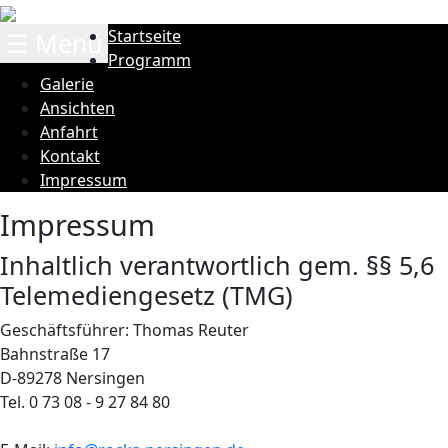
Startseite
☰ Menü
Programm
Galerie
Ansichten
Anfahrt
Kontakt
Impressum
Impressum
Inhaltlich verantwortlich gem. §§ 5,6
Telemediengesetz (TMG)
Geschäftsführer: Thomas Reuter
Bahnstraße 17
D-89278 Nersingen
Tel. 0 73 08 - 9 27 84 80