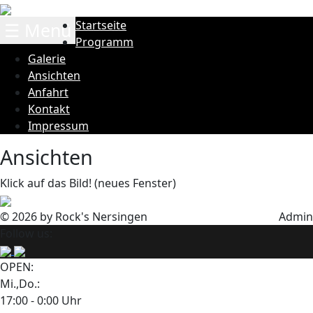
Startseite
☰ Menü
Programm
Galerie
Ansichten
Anfahrt
Kontakt
Impressum
Ansichten
Klick auf das Bild! (neues Fenster)
© 2026 by Rock's Nersingen
Admin
Follow us:
OPEN:
Mi.,Do.:
17:00 - 0:00 Uhr